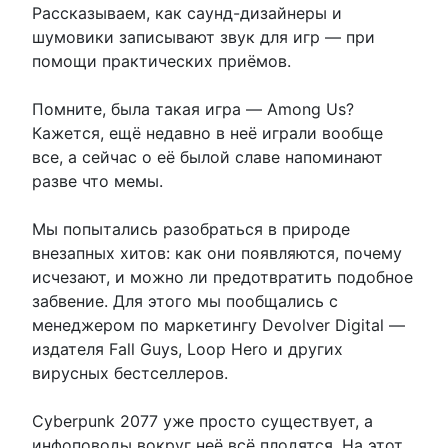
Рассказываем, как саунд-дизайнеры и
шумовики записывают звук для игр — при
помощи практических приёмов.
Помните, была такая игра — Among Us?
Кажется, ещё недавно в неё играли вообще
все, а сейчас о её былой славе напоминают
разве что мемы.
Мы попытались разобраться в природе
внезапных хитов: как они появляются, почему
исчезают, и можно ли предотвратить подобное
забвение. Для этого мы пообщались с
менеджером по маркетингу Devolver Digital —
издателя Fall Guys, Loop Hero и других
вирусных бестселлеров.
Cyberpunk 2077 уже просто существует, а
инфоповоды вокруг неё всё плодятся. На этот