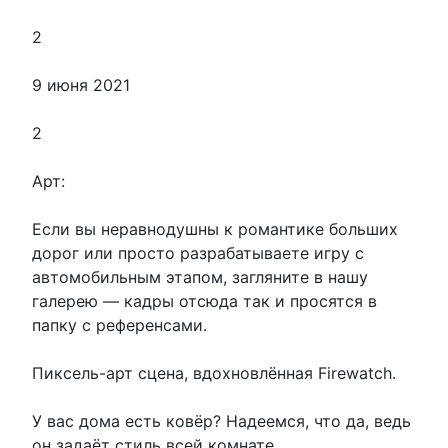
2
9 июня 2021
2
Арт:
Если вы неравнодушны к романтике больших
дорог или просто разрабатываете игру с
автомобильным этапом, загляните в нашу
галерею — кадры отсюда так и просятся в
папку с референсами.
Пиксель-арт сцена, вдохновлённая Firewatch.
У вас дома есть ковёр? Надеемся, что да, ведь
он задаёт стиль всей комнате.