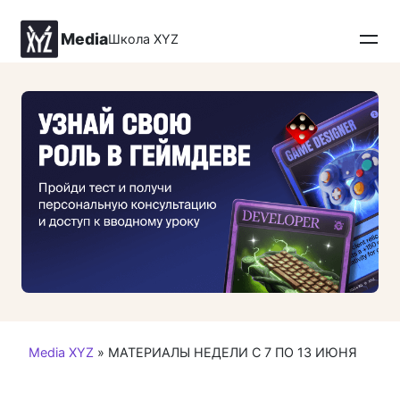
Перейти
к
Media
Школа XYZ
контенту
Media XYZ
»
МАТЕРИАЛЫ НЕДЕЛИ С 7 ПО 13 ИЮНЯ