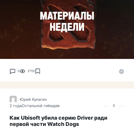
0
2755
Юрий Кулагин
2 года
Остальной геймдев
0
Как Ubisoft убила серию Driver ради
первой части Watch Dogs