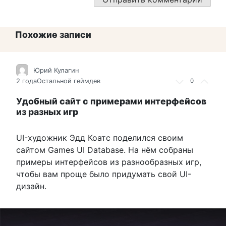
Похожие записи
Юрий Кулагин
2 года
Остальной геймдев
0
Удобный сайт с примерами интерфейсов
из разных игр
UI-художник Эдд Коатс поделился своим
сайтом Games UI Database. На нём собраны
примеры интерфейсов из разнообразных игр,
чтобы вам проще было придумать свой UI-
дизайн.