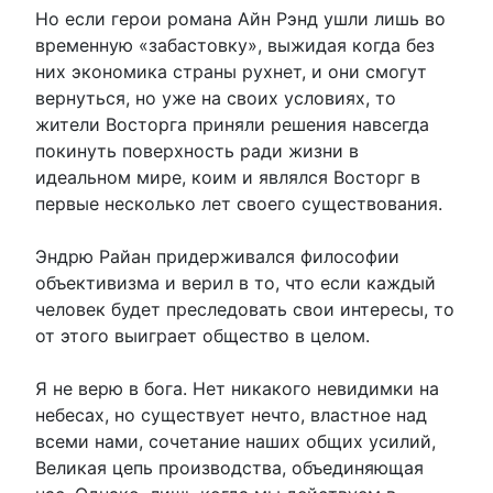
Но если герои романа Айн Рэнд ушли лишь во
временную «забастовку», выжидая когда без
них экономика страны рухнет, и они смогут
вернуться, но уже на своих условиях, то
жители Восторга приняли решения навсегда
покинуть поверхность ради жизни в
идеальном мире, коим и являлся Восторг в
первые несколько лет своего существования.
Эндрю Райан придерживался философии
объективизма и верил в то, что если каждый
человек будет преследовать свои интересы, то
от этого выиграет общество в целом.
Я не верю в бога. Нет никакого невидимки на
небесах, но существует нечто, властное над
всеми нами, сочетание наших общих усилий,
Великая цепь производства, объединяющая