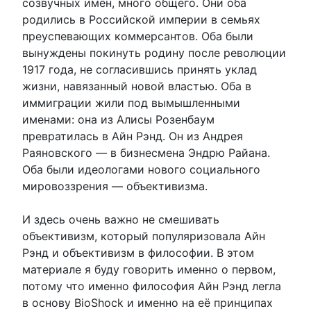
созвучных имён, много общего. Они оба
родились в Российской империи в семьях
преуспевающих коммерсантов. Оба были
вынуждены покинуть родину после революции
1917 года, не согласившись принять уклад
жизни, навязанный новой властью. Оба в
иммиграции жили под вымышленными
именами: она из Алисы Розенбаум
превратилась в Айн Рэнд. Он из Андрея
Раяновского — в бизнесмена Эндрю Райана.
Оба были идеологами нового социального
мировоззрения — объективизма.
И здесь очень важно не смешивать
объективизм, который популяризовала Айн
Рэнд и объективизм в философии. В этом
материале я буду говорить именно о первом,
потому что именно философия Айн Рэнд легла
в основу BioShock и именно на её принципах