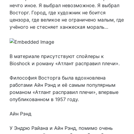
нечто иное. Я выбрал невозможное. Я выбрал
Восторг. Город, где художник не боится
цензора, где великое не ограничено малым, где
учёного не стесняет ханжеская мораль…
В материале присутствуют спойлеры к
Bioshock и роману «Атлант расправил плечи».
Философия Восторга была вдохновлена
работами Айн Рэнд и её самым популярным
романом «Атлант расправил плечи», впервые
опубликованном в 1957 году.
Айн Рэнд
У Эндрю Райана и Айн Рэнд, помимо очень