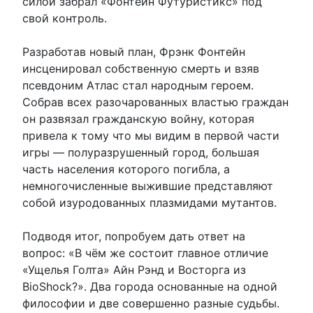
силой забрал «Фонтейн Футуристикс» под
свой контроль.
Разработав новый план, Фрэнк Фонтейн
инсценировал собственную смерть и взяв
псевдоним Атлас стал народным героем.
Собрав всех разочарованных властью граждан
он развязал гражданскую войну, которая
привела к тому что мы видим в первой части
игры — полуразрушенный город, большая
часть населения которого погибла, а
немногочисленные выжившие представляют
собой изуродованных плазмидами мутантов.
Подводя итог, попробуем дать ответ на
вопрос: «В чём же состоит главное отличие
«Ущелья Голта» Айн Рэнд и Восторга из
BioShock?». Два города основанные на одной
философии и две совершенно разные судьбы.