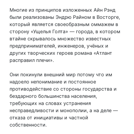
Многие из принципов изложенных Айн Рэнд
были реализованы Эндрю Райном в Восторге,
который является своеобразным оммажем в
сторону «Ущелья Голта» — города, в котором
втайне скрывалось множество известных
предпринимателей, инженеров, учёных и
других творческих героев романа «Атлант
расправил плечи».
Они покинули внешний мир потому что им
надоело непонимание и постоянное
противодействие со стороны государства и
бездарного большинства населения,
требующих на словах устранения
несправедливости и монополии, а на деле —
отказа от инициативы и частной
собственности.