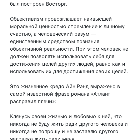
был построен Восторг.
Объективизм провозглашает наивысшей
моральной ценностью стремление к личному
счастью, а человеческий разум —
единственным средством познания
объективной реальности. При этом человек не
должен позволять использовать себя для
достижения целей других людей, равно как и
использовать их для достижения своих целей.
Это жизненное кредо Айн Рэнд выражено в
самой известной фразе романа «Атлант
расправил плечи»:
Клянусь своей жизнью и любовью к ней, что
никогда не буду жить ради другого человека и
никогда не попрошу и не заставлю другого
человека жить ради меня.