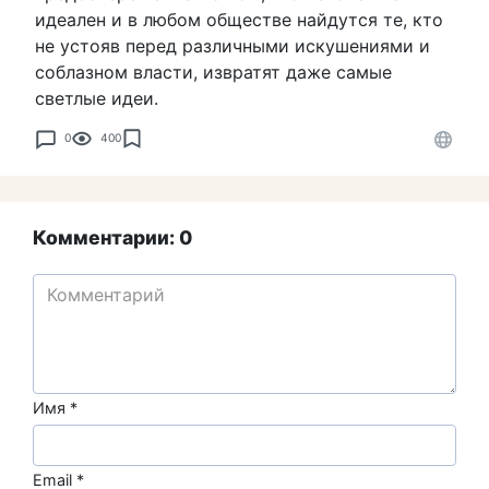
идеален и в любом обществе найдутся те, кто
не устояв перед различными искушениями и
соблазном власти, извратят даже самые
светлые идеи.
0
400
Комментарии: 0
Имя
*
Email
*