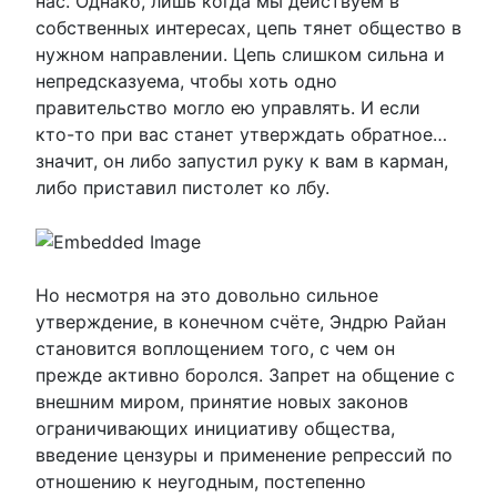
нас. Однако, лишь когда мы действуем в
собственных интересах, цепь тянет общество в
нужном направлении. Цепь слишком сильна и
непредсказуема, чтобы хоть одно
правительство могло ею управлять. И если
кто-то при вас станет утверждать обратное…
значит, он либо запустил руку к вам в карман,
либо приставил пистолет ко лбу.
Но несмотря на это довольно сильное
утверждение, в конечном счёте, Эндрю Райан
становится воплощением того, с чем он
прежде активно боролся. Запрет на общение с
внешним миром, принятие новых законов
ограничивающих инициативу общества,
введение цензуры и применение репрессий по
отношению к неугодным, постепенно