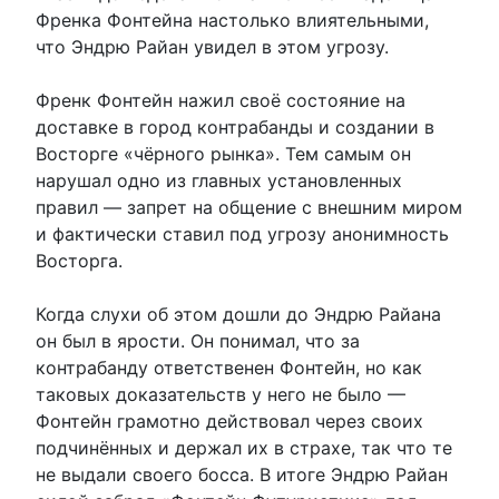
Френка Фонтейна настолько влиятельными,
что Эндрю Райан увидел в этом угрозу.
Френк Фонтейн нажил своё состояние на
доставке в город контрабанды и создании в
Восторге «чёрного рынка». Тем самым он
нарушал одно из главных установленных
правил — запрет на общение с внешним миром
и фактически ставил под угрозу анонимность
Восторга.
Когда слухи об этом дошли до Эндрю Райана
он был в ярости. Он понимал, что за
контрабанду ответственен Фонтейн, но как
таковых доказательств у него не было —
Фонтейн грамотно действовал через своих
подчинённых и держал их в страхе, так что те
не выдали своего босса. В итоге Эндрю Райан