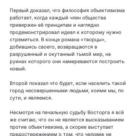
Первый доказал, что философия объективизма
работает, когда каждый член общества
привержен её принципам и наглядно
продемонстрировал идеал к которому нужно
стремиться. В конце романа «творцы»,
добившись своего, возвращаются в
разрушенный и окутанный тьмой мир, на
руинах которого они намереваются построить
новый.
Второй показал что будет, если населить такой
город несовершенными людьми, коими мы, по
сути, и являемся.
Несмотря на печальную судьбу Восторга я всё
же считаю, что он не является высказыванием
против объективизма, а скорее выступает
предостережением о том, что человек не