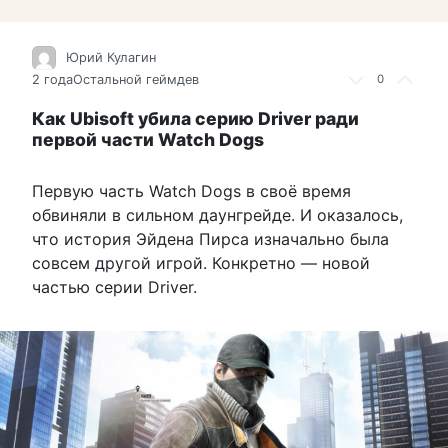
Юрий Кулагин
2 года
Остальной геймдев
0
Как Ubisoft убила серию Driver ради
первой части Watch Dogs
Первую часть Watch Dogs в своё время
обвиняли в сильном даунгрейде. И оказалось,
что история Эйдена Пирса изначально была
совсем другой игрой. Конкретно — новой
частью серии Driver.