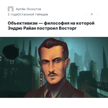
Артём Лоскутов
2 года
Остальной геймдев
0
Объективизм — философия на которой
Эндрю Райан построил Восторг