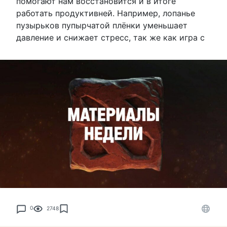
помогают нам восстановится и в итоге
работать продуктивней. Например, лопанье
пузырьков пупырчатой плёнки уменьшает
давление и снижает стресс, так же как игра с
0
2748