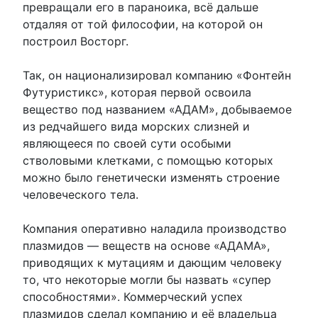
превращали его в параноика, всё дальше
отдаляя от той философии, на которой он
построил Восторг.
Так, он национализировал компанию «Фонтейн
Футуристикс», которая первой освоила
вещество под названием «АДАМ», добываемое
из редчайшего вида морских слизней и
являющееся по своей сути особыми
стволовыми клетками, с помощью которых
можно было генетически изменять строение
человеческого тела.
Компания оперативно наладила производство
плазмидов — веществ на основе «АДАМА»,
приводящих к мутациям и дающим человеку
то, что некоторые могли бы назвать «супер
способностями». Коммерческий успех
плазмидов сделал компанию и её владельца