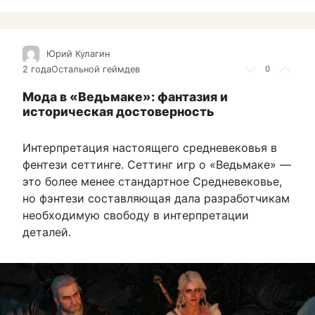
Юрий Кулагин
2 года
Остальной геймдев
0
Мода в «Ведьмаке»: фантазия и
историческая достоверность
Интерпретация настоящего средневековья в
фентези сеттинге. Сеттинг игр о «Ведьмаке» —
это более менее стандартное Средневековье,
но фэнтези составляющая дала разработчикам
необходимую свободу в интерпретации
деталей.