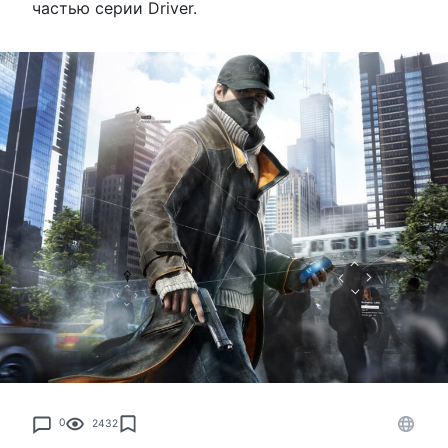
частью серии Driver.
0
2432