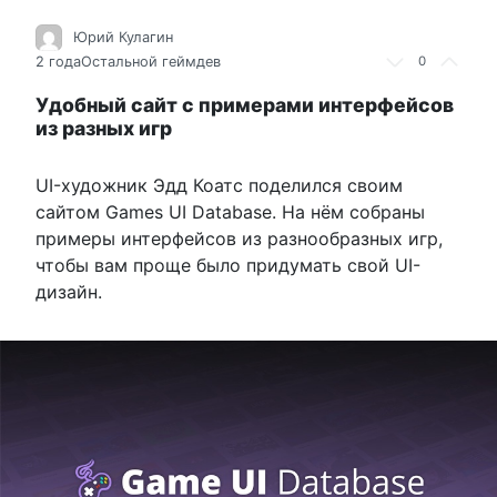
Юрий Кулагин
2 года
Остальной геймдев
0
Удобный сайт с примерами интерфейсов
из разных игр
UI-художник Эдд Коатс поделился своим
сайтом Games UI Database. На нём собраны
примеры интерфейсов из разнообразных игр,
чтобы вам проще было придумать свой UI-
дизайн.