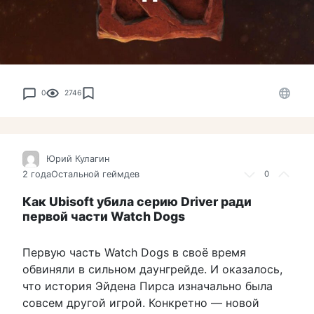
0
2746
Юрий Кулагин
2 года
Остальной геймдев
0
Как Ubisoft убила серию Driver ради
первой части Watch Dogs
Первую часть Watch Dogs в своё время
обвиняли в сильном даунгрейде. И оказалось,
что история Эйдена Пирса изначально была
совсем другой игрой. Конкретно — новой