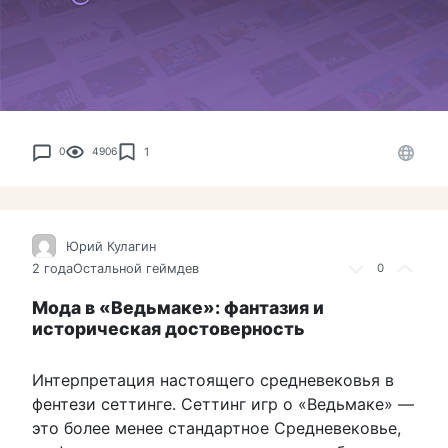
1
0
4906
Юрий Кулагин
2 года
Остальной геймдев
0
Мода в «Ведьмаке»: фантазия и
историческая достоверность
Интерпретация настоящего средневековья в
фентези сеттинге. Сеттинг игр о «Ведьмаке» —
это более менее стандартное Средневековье,