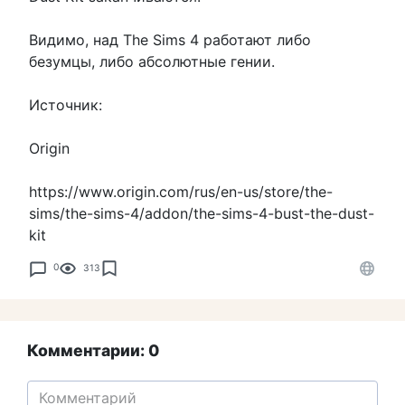
Видимо, над The Sims 4 работают либо
безумцы, либо абсолютные гении.
Источник:
Origin
https://www.origin.com/rus/en-us/store/the-
sims/the-sims-4/addon/the-sims-4-bust-the-dust-
kit
0
313
Комментарии: 0