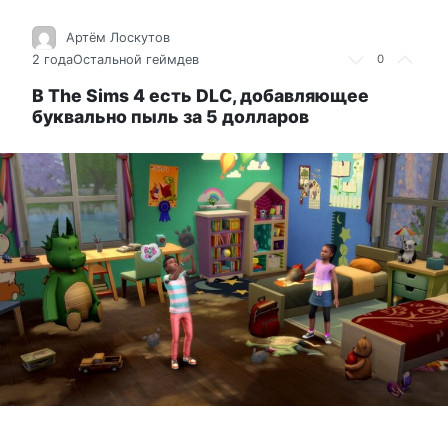
Артём Лоскутов
2 года
Остальной геймдев
0
В The Sims 4 есть DLC, добавляющее
буквально пыль за 5 долларов